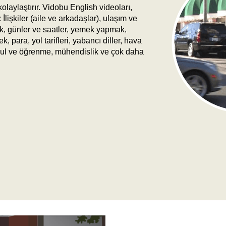
laylaştırır. Vidobu English videoları,
 İlişkiler (aile ve arkadaşlar), ulaşım ve
lık, günler ve saatler, yemek yapmak,
 para, yol tarifleri, yabancı diller, hava
 okul ve öğrenme, mühendislik ve çok daha