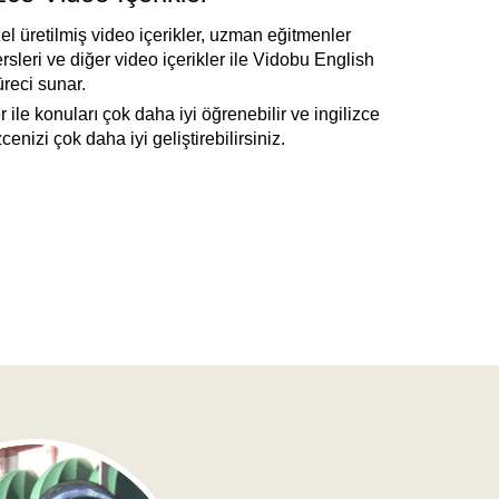
el üretilmiş video içerikler, uzman eğitmenler
rsleri ve diğer video içerikler ile Vidobu English
üreci sunar.
 ile konuları çok daha iyi öğrenebilir ve ingilizce
enizi çok daha iyi geliştirebilirsiniz.