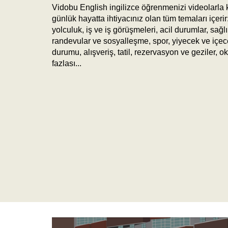
Vidobu English ingilizce öğrenmenizi videolarla ko
günlük hayatta ihtiyacınız olan tüm temaları içerir:
yolculuk, iş ve iş görüşmeleri, acil durumlar, sağ
randevular ve sosyalleşme, spor, yiyecek ve içecek,
durumu, alışveriş, tatil, rezervasyon ve geziler,
fazlası...