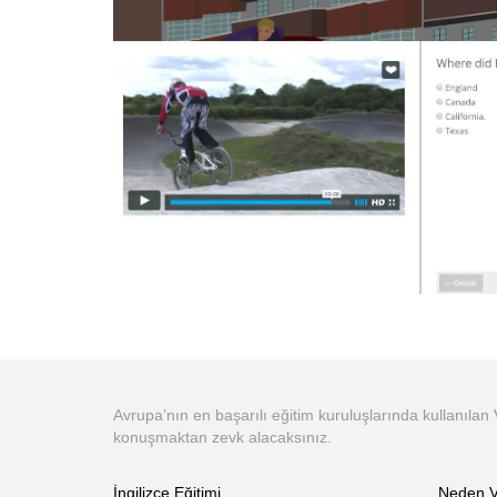
Avrupa’nın en başarılı eğitim kuruluşlarında kullanılan
konuşmaktan zevk alacaksınız.
İngilizce Eğitimi
Neden V