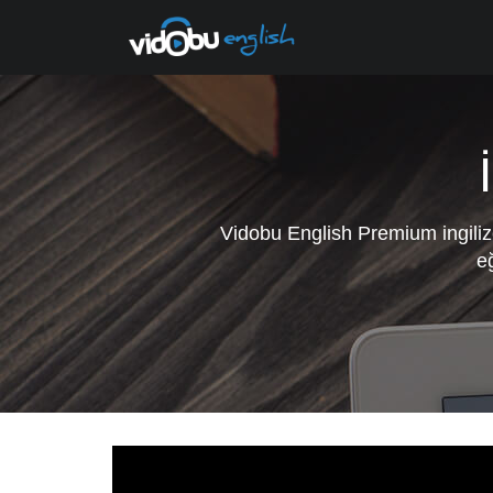
Vidobu English Premium
ingili
eğ