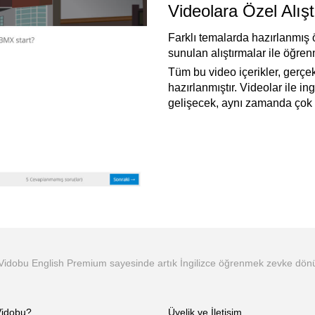
Videolara Özel Alışt
Farklı temalarda hazırlanmış 
sunulan alıştırmalar ile öğre
Tüm bu video içerikler, gerçe
hazırlanmıştır. Videolar ile in
gelişecek, aynı zamanda çok d
Vidobu English Premium
sayesinde artık İngilizce öğrenmek zevke dönü
idobu?
Üyelik ve İletişim