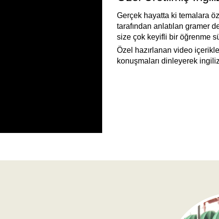
Gerçek hayatta ki temalara öz
tarafından anlatılan gramer de
size çok keyifli bir öğrenme s
Özel hazırlanan video içerikler
konuşmaları dinleyerek ingilizc