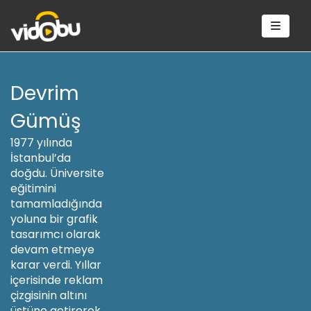
Devrim
Gümüş
1977 yılında
İstanbul’da
doğdu. Üniversite
eğitimini
tamamladığında
yoluna bir grafik
tasarımcı olarak
devam etmeye
karar verdi. Yıllar
içerisinde reklam
çizgisinin altını
üstüne getirerek