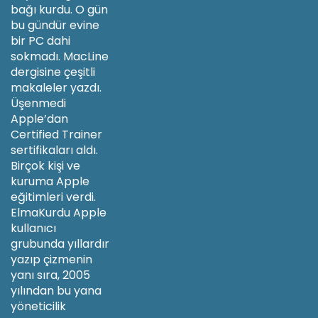
bağı kurdu. O gün
bu gündür evine
bir PC dahi
sokmadı. MacLine
dergisine çeşitli
makaleler yazdı.
Üşenmedi
Apple’dan
Certified Trainer
sertifikaları aldı.
Birçok kişi ve
kuruma Apple
eğitimleri verdi.
ElmaKurdu Apple
kullanıcı
grubunda yıllardır
yazıp çizmenin
yanı sıra, 2005
yılından bu yana
yöneticilik