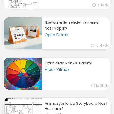
1s 14dk
Illustrator ile Takvim Tasarımı
Nasıl Yapılır?
Ogün Demir
1s 47dk
Çizimlerde Renk Kullanımı
Alper Yılmaz
1s 30dk
Animasyonlarda Storyboard Nasıl
Hazırlanır?