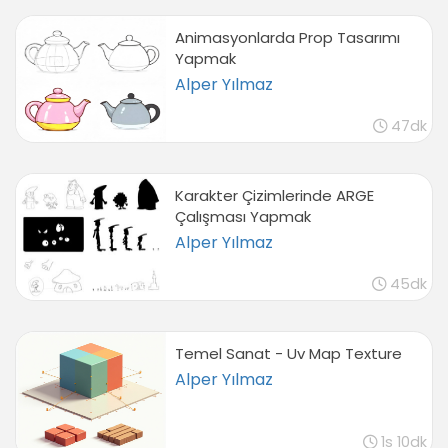
Animasyonlarda Prop Tasarımı
Yapmak
Alper Yılmaz
47dk
Karakter Çizimlerinde ARGE
Çalışması Yapmak
Alper Yılmaz
45dk
Temel Sanat - Uv Map Texture
Alper Yılmaz
1s 10dk