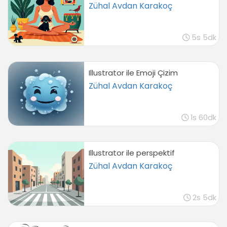
Zühal Avdan Karakoç
5s 5dk
Illustrator ile Emoji Çizim
Zühal Avdan Karakoç
1s 60dk
Illustrator ile perspektif
Zühal Avdan Karakoç
2s 5dk