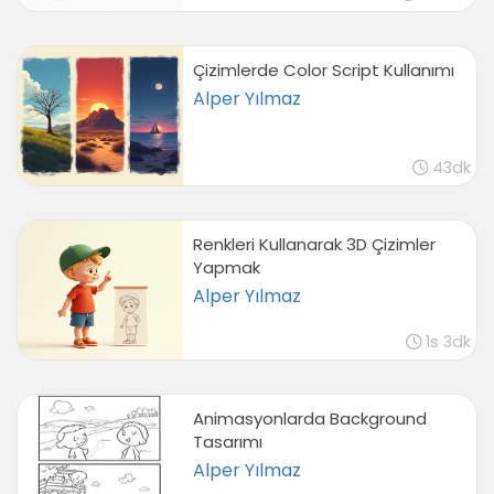
Çizimlerde Color Script Kullanımı
Alper Yılmaz
43dk
Renkleri Kullanarak 3D Çizimler
Yapmak
Alper Yılmaz
1s 3dk
Animasyonlarda Background
Tasarımı
Alper Yılmaz