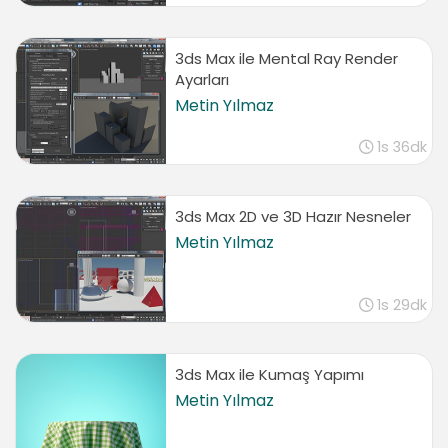
3ds Max ile Mental Ray Render
Ayarları
Metin Yılmaz
1s 36dk
3ds Max 2D ve 3D Hazır Nesneler
Metin Yılmaz
1s 29dk
3ds Max ile Kumaş Yapımı
Metin Yılmaz