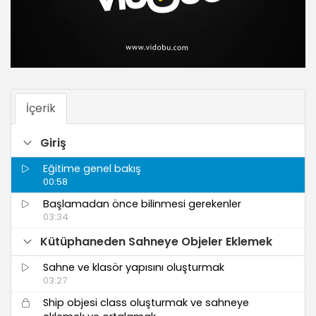
İçerik
Giriş
Eğitime genel bakış
00:58
Başlamadan önce bilinmesi gerekenler
03:34
Kütüphaneden Sahneye Objeler Eklemek
Sahne ve klasör yapısını oluşturmak
03:27
Ship objesi class oluşturmak ve sahneye