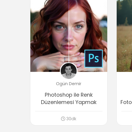
Ogün Demir
Photoshop ile Renk
Düzenlemesi Yapmak
Foto
30dk