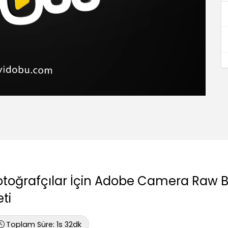
otoğrafçılar İçin Adobe Camera Raw B
ti
Toplam Süre:
1s 32dk