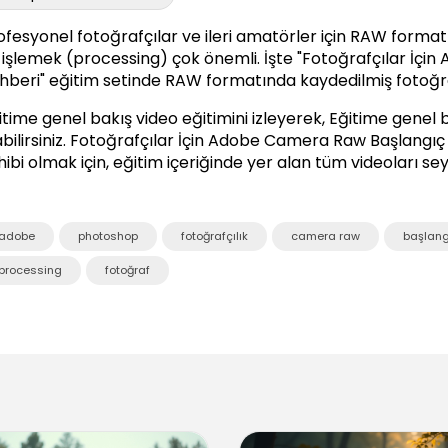
ofesyonel fotoğrafçılar ve ileri amatörler için RAW form
 işlemek (processing) çok önemli. İşte "Fotoğrafçılar İç
hberi" eğitim setinde RAW formatında kaydedilmiş fotoğrafla
itime genel bakış video eğitimini izleyerek, Eğitime genel 
bilirsiniz.
Fotoğrafçılar İçin Adobe Camera Raw Başlangıç
hibi olmak için, eğitim içeriğinde yer alan tüm videoları sey
adobe
photoshop
fotoğrafçılık
camera raw
başlang
processing
fotoğraf