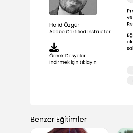
Pr
ve
Re
Halid Özgür
Adobe Certified Instructor
Eğ
ola
sa
Örnek Dosyalar
İndirmek için tıklayın
Benzer Eğitimler