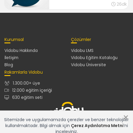
26dk
Kurumsal
Çözümler
Vidobu Hakkında
Vidobu LMS
İletişim
Vidobu Eğitim Kataloğu
Blog
Vidobu Üniversite
Rakamlarla Vidobu
1.300.00+ üye
12.000 eğitim içeriği
630 eğitim seti
×
Sitemizde ve uygulamamızda çerezler ve benzer teknolojiler
kullanılmaktadır. Bilgi almak için
Çerez Aydınlatma Metni
’ni
12.000+ eğitim içeriğiyle en güncel ve en zengin eğitim
inceleyiniz.