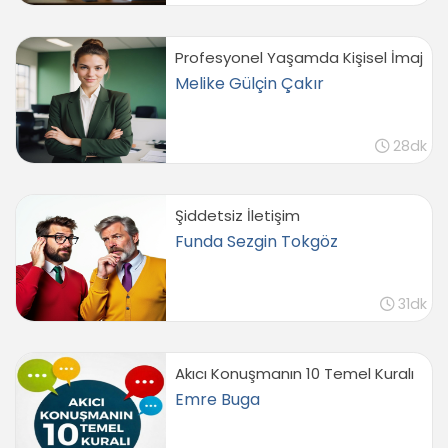
Profesyonel Yaşamda Kişisel İmaj
Melike Gülçin Çakır
28dk
Şiddetsiz İletişim
Funda Sezgin Tokgöz
31dk
Akıcı Konuşmanın 10 Temel Kuralı
Emre Buga