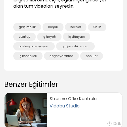
alan tüm videoları seyredin.
girişimcilik
başarı
kariyer
5n 1k
startup
iş hayatı
iş dünyası
profesyonel yaşam
girişimcilik süreci
iş modelleri
değer yaratma
popüler
Benzer Eğitimler
Stres ve Öfke Kontrolü
Vidobu Studio
10dk