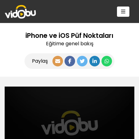
iPhone ve iOS Püf Noktaları
Eğitime genel bakış
Paylaş