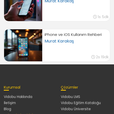
Murat Karakaş
1s 5dk
iPhone ve iOS Kullanım Rehberi
Murat Karakaş
2s 19dk
Kurumsal
Çözümler
Vidobu Hakkında
Vidobu LMS
İletişim
Vidobu Eğitim Kataloğu
Blog
Vidobu Üniversite