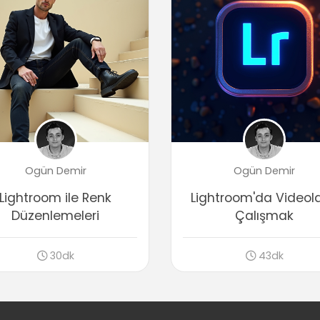
Ogün Demir
Ogün Demir
Lightroom ile Renk
Lightroom'da Videola
Düzenlemeleri
Çalışmak
30dk
43dk