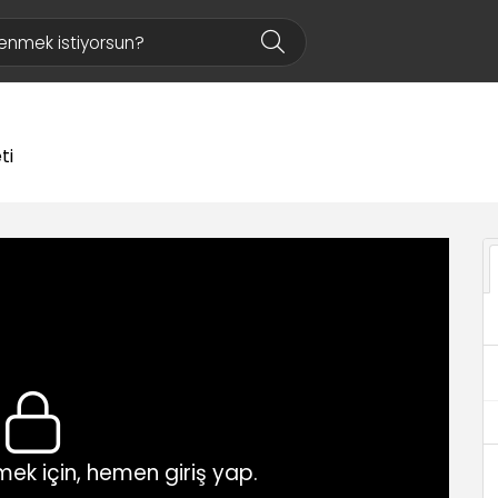
ti
ek için, hemen giriş yap.