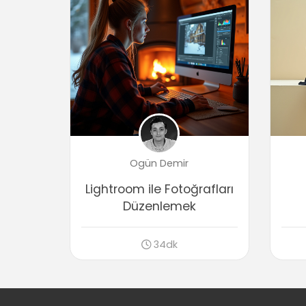
Ogün Demir
Lightroom ile Fotoğrafları
Düzenlemek
34dk