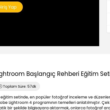
iriş Yap
ightroom Başlangıç Rehberi Eğitim Set
Toplam Süre:
57dk
 eğitim setinde, en popüler fotoğraf inceleme ve düzenle
obe Lightroom 4 programının temelleri anlatılmıştır. Çekm
atik bir şekilde bilgisayara aktarmak, onlarca fotoğraf 