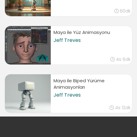
60dk
Maya ile Yüz Animasyonu
Jeff Treves
4s 6dk
Maya ile Biped Yürüme
Animasyonları
Jeff Treves
4s 12dk