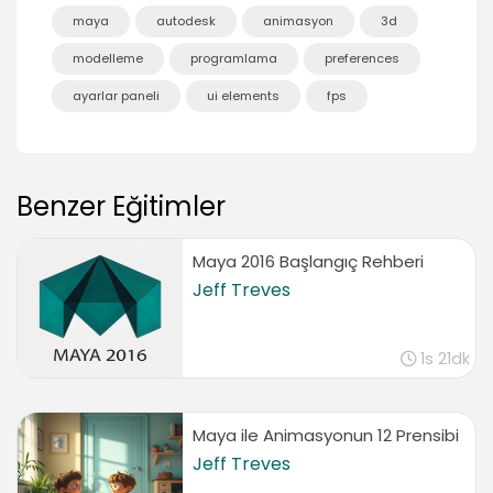
maya
autodesk
animasyon
3d
modelleme
programlama
preferences
ayarlar paneli
ui elements
fps
Benzer Eğitimler
Maya 2016 Başlangıç Rehberi
Jeff Treves
1s 21dk
Maya ile Animasyonun 12 Prensibi
Jeff Treves