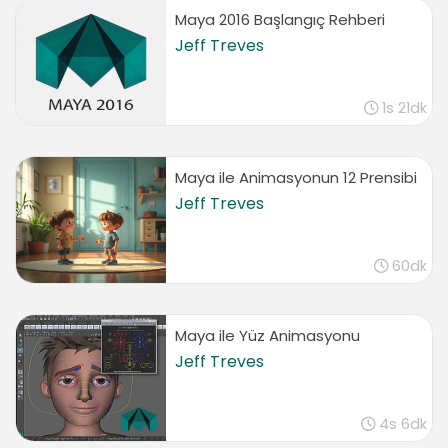
Maya 2016 Başlangıç Rehberi
Jeff Treves
1s 21dk
Maya ile Animasyonun 12 Prensibi
Jeff Treves
60dk
Maya ile Yüz Animasyonu
Jeff Treves
4s 6dk