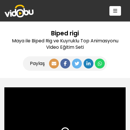
Biped rigi
Maya ile Biped Rig ve Kuyruklu Top Animasyonu
Video Eğitim Seti
Paylaş