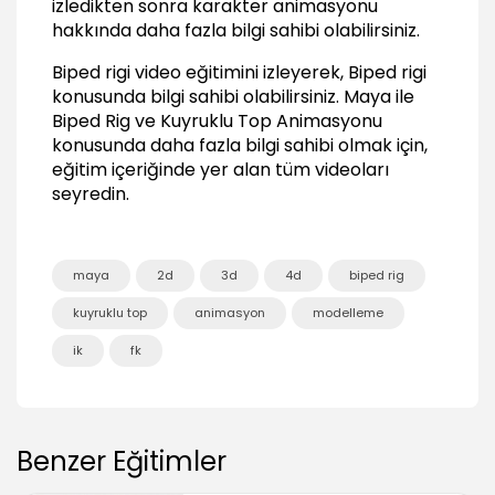
izledikten sonra karakter animasyonu
hakkında daha fazla bilgi sahibi olabilirsiniz.
Biped rigi video eğitimini izleyerek, Biped rigi
konusunda bilgi sahibi olabilirsiniz.
Maya ile
Biped Rig ve Kuyruklu Top Animasyonu
konusunda daha fazla bilgi sahibi olmak için,
eğitim içeriğinde yer alan tüm videoları
seyredin.
maya
2d
3d
4d
biped rig
kuyruklu top
animasyon
modelleme
ik
fk
Benzer Eğitimler