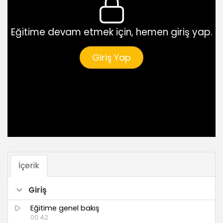
Eğitime devam etmek için, hemen giriş yap.
Giriş Yap
İçerik
Giriş
Eğitime genel bakış
00:42