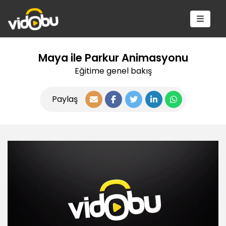
Maya ile Parkur Animasyonu
Eğitime genel bakış
Paylaş