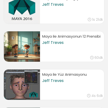
Jeff Treves
1s 21dk
Maya ile Animasyonun 12 Prensibi
Jeff Treves
60dk
Maya ile Yüz Animasyonu
Jeff Treves
4s 6dk