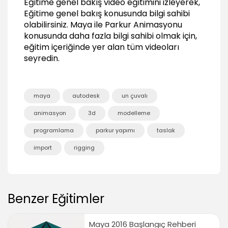
Eğitime genel bakış video eğitimini izleyerek,
Eğitime genel bakış konusunda bilgi sahibi
olabilirsiniz.
Maya ile Parkur Animasyonu
konusunda daha fazla bilgi sahibi olmak için,
eğitim içeriğinde yer alan tüm videoları
seyredin.
maya
autodesk
un çuvalı
animasyon
3d
modelleme
programlama
parkur yapımı
taslak
import
rigging
Benzer Eğitimler
Maya 2016 Başlangıç Rehberi