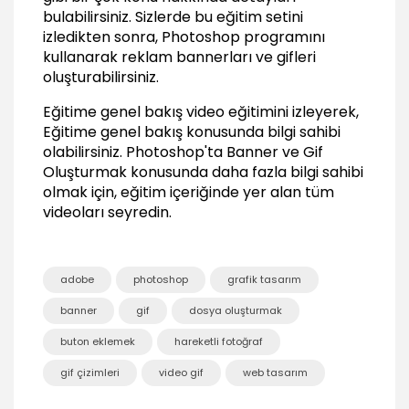
bulabilirsiniz. Sizlerde bu eğitim setini
izledikten sonra, Photoshop programını
kullanarak reklam bannerları ve gifleri
oluşturabilirsiniz.
Eğitime genel bakış video eğitimini izleyerek,
Eğitime genel bakış konusunda bilgi sahibi
olabilirsiniz.
Photoshop'ta Banner ve Gif
Oluşturmak
konusunda daha fazla bilgi sahibi
olmak için, eğitim içeriğinde yer alan tüm
videoları seyredin.
adobe
photoshop
grafik tasarım
banner
gif
dosya oluşturmak
buton eklemek
hareketli fotoğraf
gif çizimleri
video gif
web tasarım