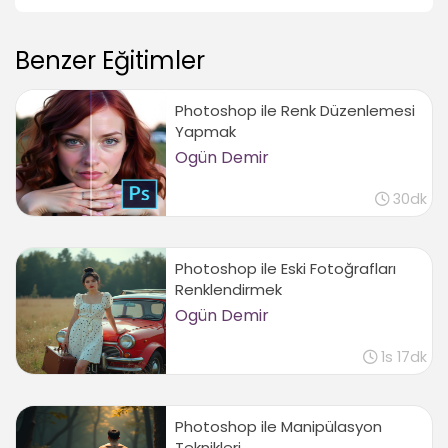
Benzer Eğitimler
Photoshop ile Renk Düzenlemesi
Yapmak
Ogün Demir
30dk
Photoshop ile Eski Fotoğrafları
Renklendirmek
Ogün Demir
1s 17dk
Photoshop ile Manipülasyon
Teknikleri