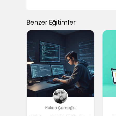
Benzer Eğitimler
Hakan Çamoğlu