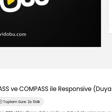
ASS ve COMPASS ile Responsive (Duyarl
Toplam Süre:
2s 13dk