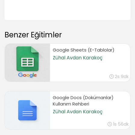
Benzer Eğitimler
Google Sheets (E-Tablolar)
Zühal Avdan Karakoç
2s 9dk
Google Docs (Dokümanlar)
Kullanım Rehberi
Zühal Avdan Karakoç
1s 56dk