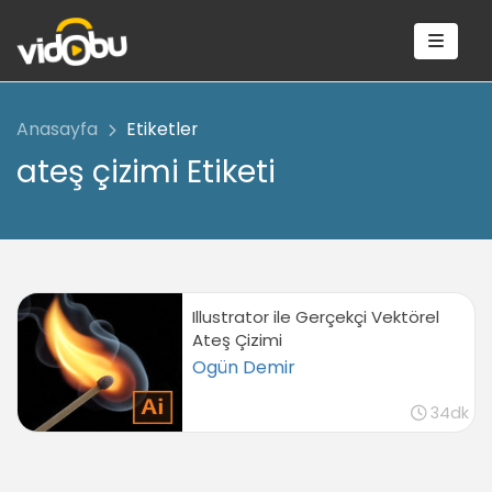
Anasayfa
Etiketler
ateş çizimi Etiketi
Illustrator ile Gerçekçi Vektörel
Ateş Çizimi
Ogün Demir
34dk