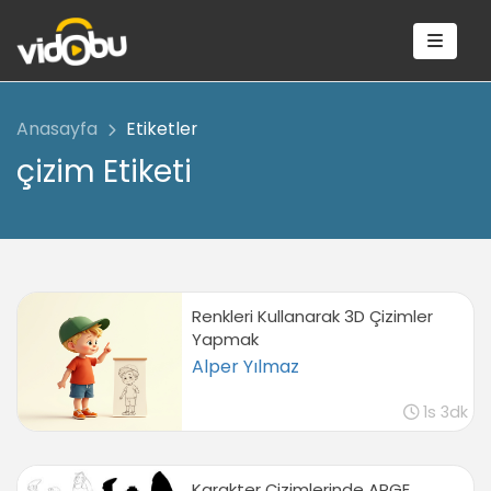
Anasayfa
Etiketler
çizim Etiketi
Renkleri Kullanarak 3D Çizimler
Yapmak
Alper Yılmaz
1s 3dk
Karakter Çizimlerinde ARGE