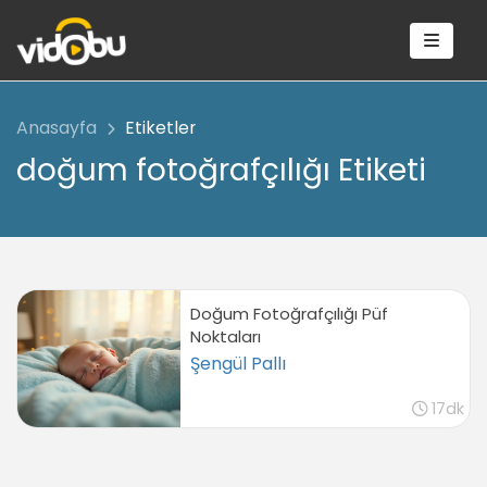
Anasayfa
Etiketler
doğum fotoğrafçılığı Etiketi
Doğum Fotoğrafçılığı Püf
Noktaları
Şengül Pallı
17dk