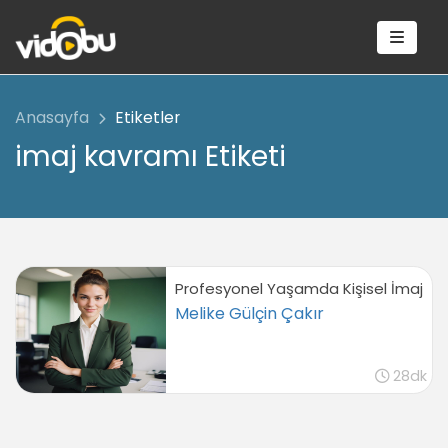
Anasayfa
Etiketler
imaj kavramı Etiketi
Profesyonel Yaşamda Kişisel İmaj
Melike Gülçin Çakır
28dk