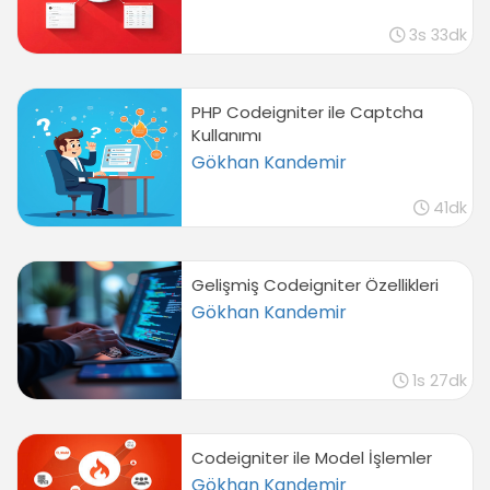
3s 33dk
PHP Codeigniter ile Captcha
Kullanımı
Gökhan Kandemir
41dk
Gelişmiş Codeigniter Özellikleri
Gökhan Kandemir
1s 27dk
Codeigniter ile Model İşlemler
Gökhan Kandemir