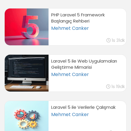
PHP Laravel 5 Framework
Başlangıç Rehberi
Mehmet Canker
1s 31dk
Laravel 5 ile Web Uygulamaları
Geliştirme Mimarisi
Mehmet Canker
1s 19dk
Laravel 5 ile Verilerle Çalışmak
Mehmet Canker