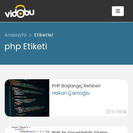
Anasayfa
Etiketler
php Etiketi
PHP Başlangıç Rehberi
Hakan Çamoğlu
1s 56dk
PHP ile Yönetilebilir Siteler