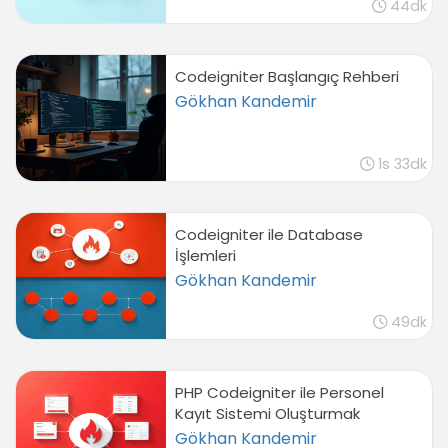
44dk
Codeigniter Başlangıç Rehberi
Gökhan Kandemir
1s 33dk
Codeigniter ile Database
İşlemleri
Gökhan Kandemir
49dk
PHP Codeigniter ile Personel
Kayıt Sistemi Oluşturmak
Gökhan Kandemir