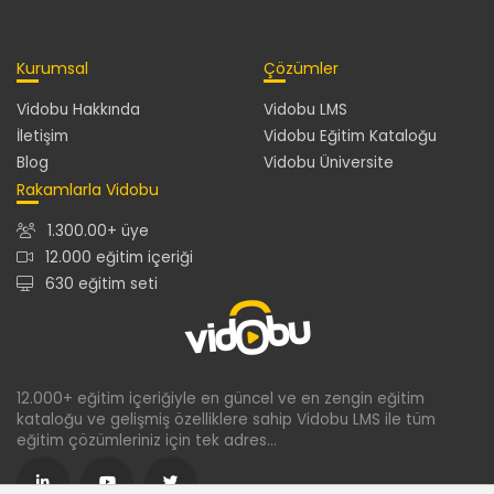
Kurumsal
Çözümler
Vidobu Hakkında
Vidobu LMS
İletişim
Vidobu Eğitim Kataloğu
Blog
Vidobu Üniversite
Rakamlarla Vidobu
1.300.00+ üye
12.000 eğitim içeriği
630 eğitim seti
12.000+ eğitim içeriğiyle en güncel ve en zengin eğitim
kataloğu ve gelişmiş özelliklere sahip Vidobu LMS ile tüm
eğitim çözümleriniz için tek adres...