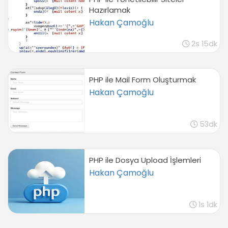
Hazırlamak
Hakan Çamoğlu
2s 15dk
PHP ile Mail Form Oluşturmak
Hakan Çamoğlu
53dk
PHP ile Dosya Upload İşlemleri
Hakan Çamoğlu
1s 1dk