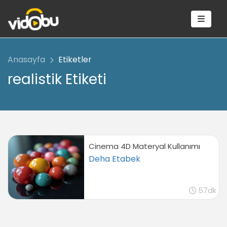
Anasayfa
Etiketler
realistik Etiketi
Cinema 4D Materyal Kullanımı
Deha Etabek
57dk