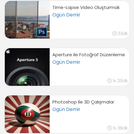
Time-Lapse Video Oluşturmak
Ogün Demir
33dk
Aperture ile Fotoğraf Düzenleme
Ogün Demir
1s 20dk
Photoshop ile 3D Çalışmalar
Ogün Demir
1s 38dk