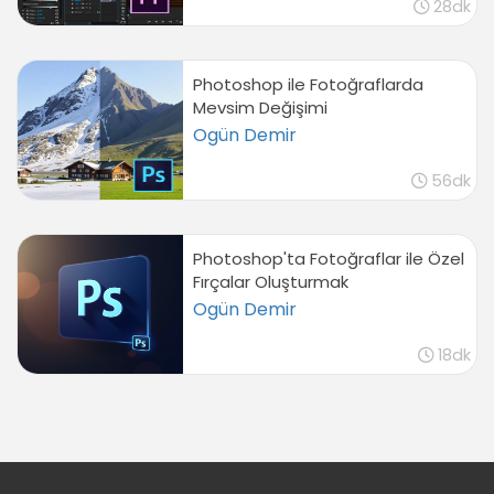
28dk
Photoshop ile Fotoğraflarda
Mevsim Değişimi
Ogün Demir
56dk
Photoshop'ta Fotoğraflar ile Özel
Fırçalar Oluşturmak
Ogün Demir
18dk