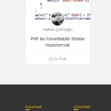
Hakan Çamoğlu
PHP ile Yönetilebilir Siteler
Hazırlamak
2s 15dk
Kurumsal
Çözümler