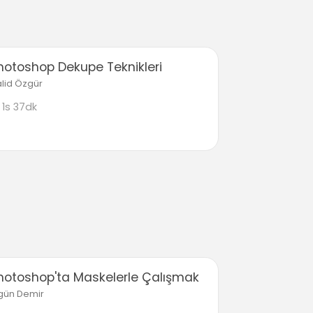
hotoshop Dekupe Teknikleri
lid Özgür
1s 37dk
hotoshop'ta Maskelerle Çalışmak
gün Demir