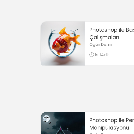
Photoshop ile Ba
Çalışmaları
Ogün Demir
1s 14dk
Photoshop ile Peri
Manipülasyonu