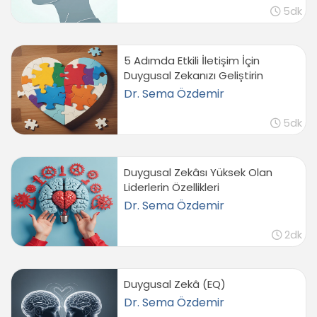
5dk
5 Adımda Etkili İletişim İçin
Duygusal Zekanızı Geliştirin
Dr. Sema Özdemir
5dk
Duygusal Zekâsı Yüksek Olan
Liderlerin Özellikleri
Dr. Sema Özdemir
2dk
Duygusal Zekâ (EQ)
Dr. Sema Özdemir