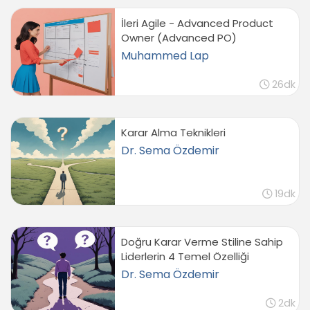
İleri Agile - Advanced Product
Owner (Advanced PO)
Muhammed Lap
26dk
Karar Alma Teknikleri
Dr. Sema Özdemir
19dk
Doğru Karar Verme Stiline Sahip
Liderlerin 4 Temel Özelliği
Dr. Sema Özdemir
2dk