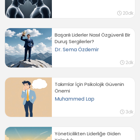
20dk
Başarılı Liderler Nasıl Özgüvenli Bir
Duruş Sergilerler?
Dr. Sema Özdemir
2dk
Takımlar İçin Psikolojik Güvenin
Önemi
Muhammed Lap
3dk
Yöneticilikten Liderliğe Giden