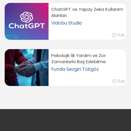
ChatGPT ve Yapay Zeka Kullanım
Alanları
Vidobu Studio
9dk
Psikolojik İlk Yardım ve Zor
Zamanlarla Baş Edebilme
Funda Sezgin Tokgöz
11dk