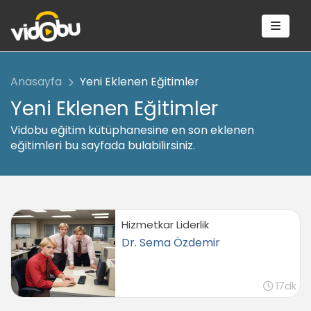
Anasayfa
Yeni Eklenen Eğitimler
Yeni Eklenen Eğitimler
Vidobu eğitim kütüphanesine en son eklenen
eğitimleri bu sayfada bulabilirsiniz.
Hizmetkar Liderlik
Dr. Sema Özdemir
17dk