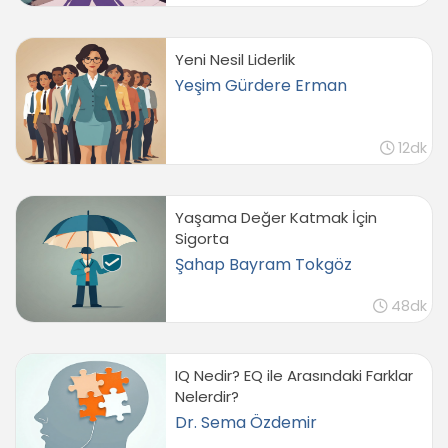
Yeni Nesil Liderlik
Yeşim Gürdere Erman
12dk
Yaşama Değer Katmak İçin
Sigorta
Şahap Bayram Tokgöz
48dk
IQ Nedir? EQ ile Arasındaki Farklar
Nelerdir?
Dr. Sema Özdemir