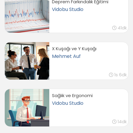
Deprem Farkındalık Eğitimi
Vidobu Studio
41dk
X Kuşağı ve Y Kuşağı
Mehmet Auf
1s 6dk
Sağlık ve Ergonomi
Vidobu Studio
14dk