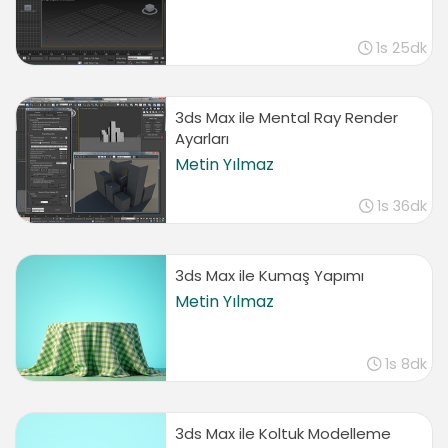
1s 25dk
3ds Max ile Mental Ray Render
Ayarları
Metin Yılmaz
1s 36dk
3ds Max ile Kumaş Yapımı
Metin Yılmaz
1s 8dk
3ds Max ile Koltuk Modelleme