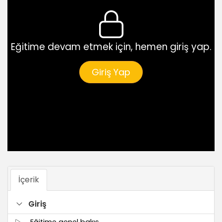
Eğitime devam etmek için, hemen giriş yap.
Giriş Yap
İçerik
Giriş
Eğitime genel bakış