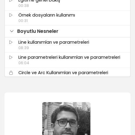
00:38
Örnek dosyaların kullanımı
00:31
Boyutlu Nesneler
Line kullanımları ve parametreleri
08:39
Line parametreleri kullanımları ve parametreleri
06:04
Circle ve Arc Kullanımları ve parametreleri
06:31
NGon, Egg, Rectangle, Ellipse, kullanımları ve
parametreleri
08:24
Text kullanımları ve parametreleri
03:22
Donut, Star, Helix kullanımları ve parametreleri
04:56