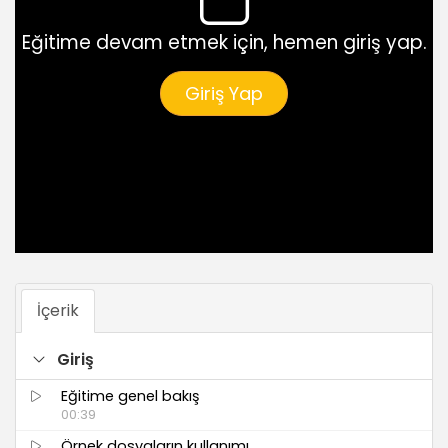
Eğitime devam etmek için, hemen giriş yap.
Giriş Yap
İçerik
Giriş
Eğitime genel bakış
00:39
Örnek dosyaların kullanımı