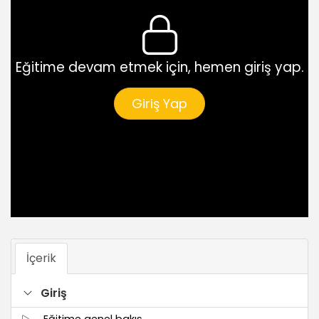
Eğitime devam etmek için, hemen giriş yap.
Giriş Yap
İçerik
Giriş
Eğitime genel bakış