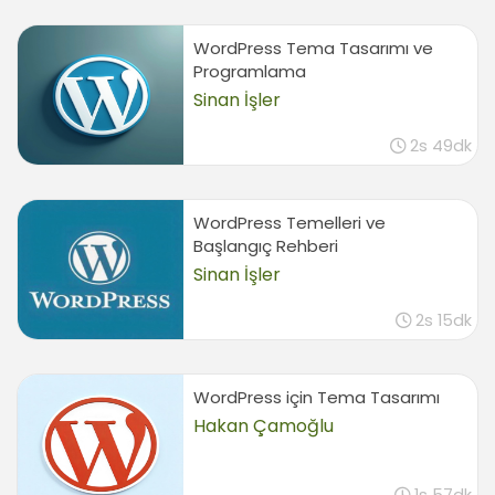
WordPress Tema Tasarımı ve
Programlama
Sinan İşler
2s 49dk
WordPress Temelleri ve
Başlangıç Rehberi
Sinan İşler
2s 15dk
WordPress için Tema Tasarımı
Hakan Çamoğlu