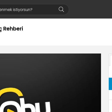
ç Rehberi