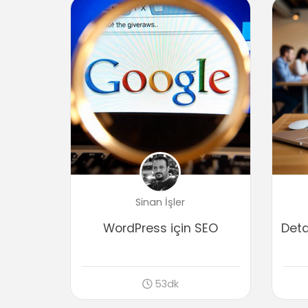
Sinan İşler
WordPress için SEO
Deta
53dk