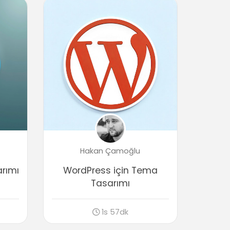
Hakan Çamoğlu
rımı
WordPress için Tema
Tasarımı
1s 57dk