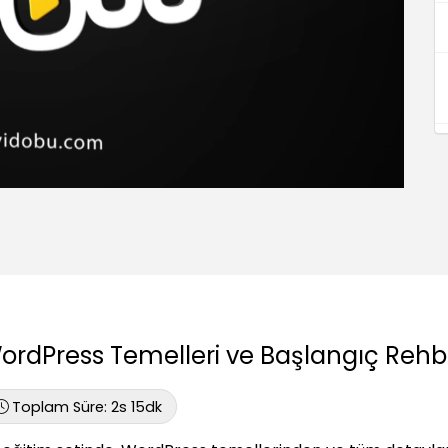
ordPress Temelleri ve Başlangıç Rehber
Toplam Süre:
2s 15dk