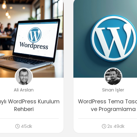
Ali Arslan
Sinan İşler
ylı WordPress Kurulum
WordPress Tema Tasa
Rehberi
ve Programlama
45dk
2s 49dk