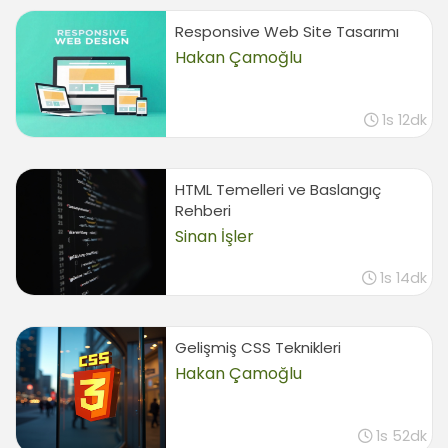
Responsive Web Site Tasarımı
Hakan Çamoğlu
1s 12dk
HTML Temelleri ve Baslangıç
Rehberi
Sinan İşler
1s 14dk
Gelişmiş CSS Teknikleri
Hakan Çamoğlu
1s 52dk