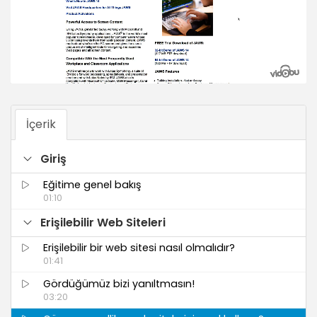
İçerik
Giriş
Eğitime genel bakış
01:10
Erişilebilir Web Siteleri
Erişilebilir bir web sitesi nasıl olmalıdır?
01:41
Gördüğümüz bizi yanıltmasın!
03:20