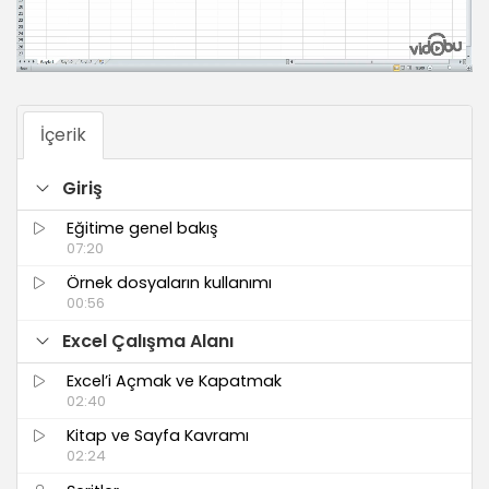
İçerik
Giriş
Eğitime genel bakış
07:20
Örnek dosyaların kullanımı
00:56
Excel Çalışma Alanı
Excel’i Açmak ve Kapatmak
02:40
Kitap ve Sayfa Kavramı
02:24