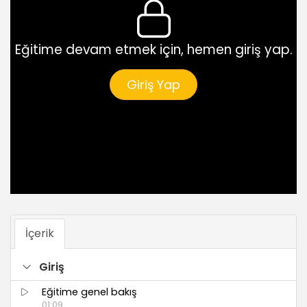
Eğitime devam etmek için, hemen giriş yap.
Giriş Yap
İçerik
Giriş
Eğitime genel bakış
01:09