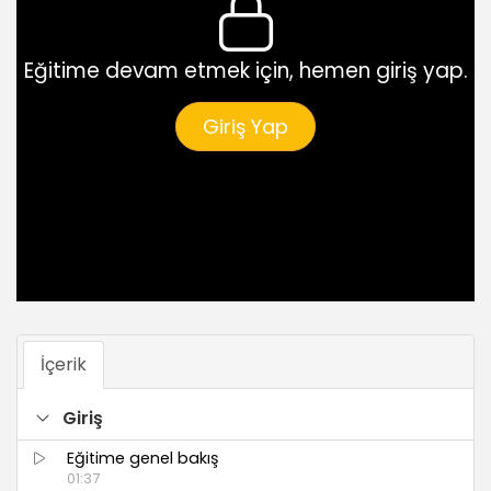
Eğitime devam etmek için, hemen giriş yap.
Giriş Yap
İçerik
Giriş
Eğitime genel bakış
01:37