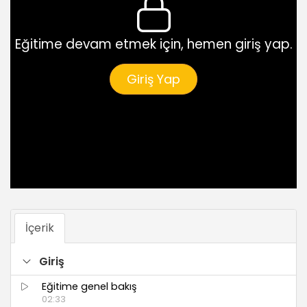
Eğitime devam etmek için, hemen giriş yap.
Giriş Yap
İçerik
Giriş
Eğitime genel bakış
02:33