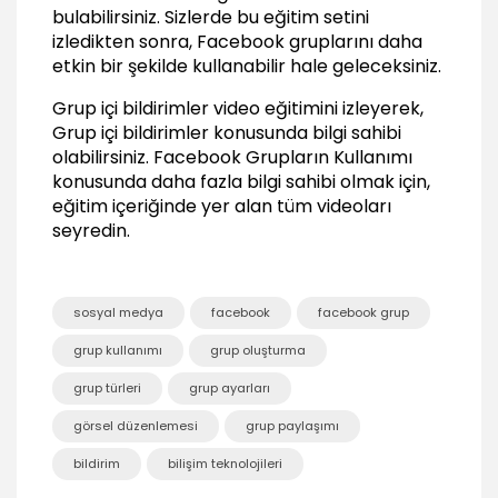
bulabilirsiniz. Sizlerde bu eğitim setini
izledikten sonra, Facebook gruplarını daha
etkin bir şekilde kullanabilir hale geleceksiniz.
Grup içi bildirimler video eğitimini izleyerek,
Grup içi bildirimler konusunda bilgi sahibi
olabilirsiniz.
Facebook Grupların Kullanımı
konusunda daha fazla bilgi sahibi olmak için,
eğitim içeriğinde yer alan tüm videoları
seyredin.
sosyal medya
facebook
facebook grup
grup kullanımı
grup oluşturma
grup türleri
grup ayarları
görsel düzenlemesi
grup paylaşımı
bildirim
bilişim teknolojileri