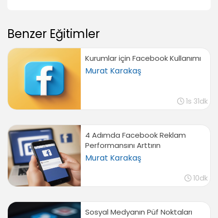
Benzer Eğitimler
Kurumlar için Facebook Kullanımı
Murat Karakaş
1s 31dk
4 Adımda Facebook Reklam
Performansını Arttırın
Murat Karakaş
10dk
Sosyal Medyanın Püf Noktaları