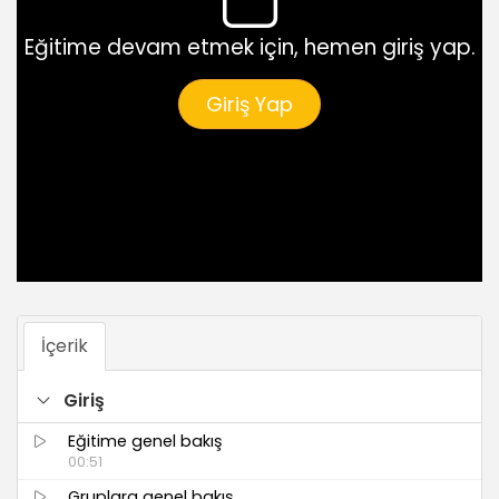
Eğitime devam etmek için, hemen giriş yap.
Giriş Yap
İçerik
Giriş
Eğitime genel bakış
00:51
Gruplara genel bakış