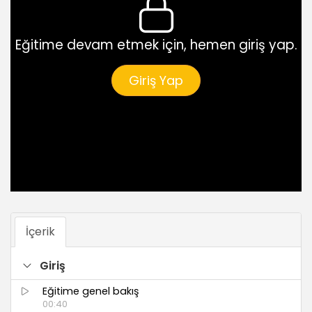
Eğitime devam etmek için, hemen giriş yap.
Giriş Yap
İçerik
Giriş
Eğitime genel bakış
00:40