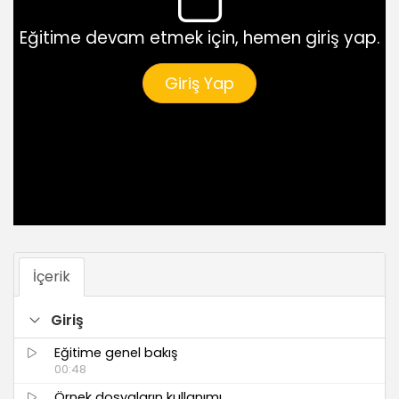
Eğitime devam etmek için, hemen giriş yap.
Giriş Yap
İçerik
Giriş
Eğitime genel bakış
00:48
Örnek dosyaların kullanımı