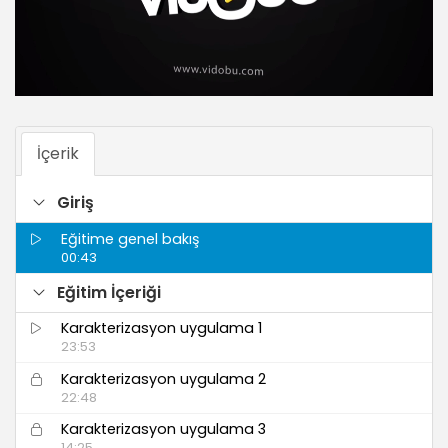
İçerik
Giriş
Eğitime genel bakış
00:43
Eğitim İçeriği
Karakterizasyon uygulama 1
23:53
Karakterizasyon uygulama 2
22:48
Karakterizasyon uygulama 3
14:25