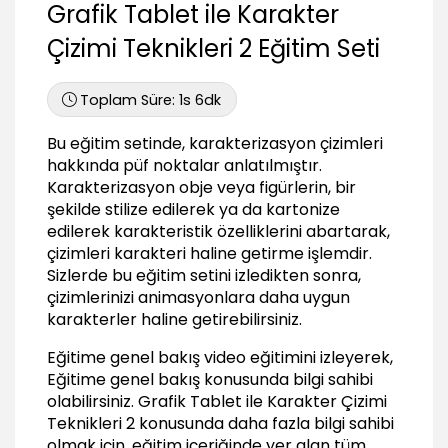
Grafik Tablet ile Karakter
Çizimi Teknikleri 2 Eğitim Seti
Toplam Süre:
1s 6dk
Bu eğitim setinde, karakterizasyon çizimleri
hakkında püf noktalar anlatılmıştır.
Karakterizasyon obje veya figürlerin, bir
şekilde stilize edilerek ya da kartonize
edilerek karakteristik özelliklerini abartarak,
çizimleri karakteri haline getirme işlemdir.
Sizlerde bu eğitim setini izledikten sonra,
çizimlerinizi animasyonlara daha uygun
karakterler haline getirebilirsiniz.
Eğitime genel bakış video eğitimini izleyerek,
Eğitime genel bakış konusunda bilgi sahibi
olabilirsiniz.
Grafik Tablet ile Karakter Çizimi
Teknikleri 2
konusunda daha fazla bilgi sahibi
olmak için, eğitim içeriğinde yer alan tüm