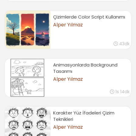
Çizimlerde Color Script Kullanımı
Alper Yılmaz
43dk
Animasyonlarda Background
Tasarımı
Alper Yılmaz
1s 14dk
Karakter Yüz İfadeleri Çizim
Teknikleri
Alper Yılmaz