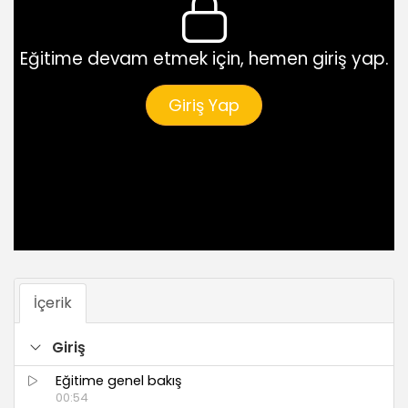
Eğitime devam etmek için, hemen giriş yap.
Giriş Yap
İçerik
Giriş
Eğitime genel bakış
00:54