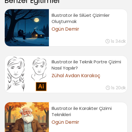
Benzer Eğitimler
Illustrator ile Silüet Çizimler
Oluşturmak
Ogün Demir
1s 34dk
Illustrator ile Teknik Portre Çizimi
Nasıl Yapılır?
Zühal Avdan Karakoç
1s 20dk
Illustrator ile Karakter Çizimi
Teknikleri
Ogün Demir