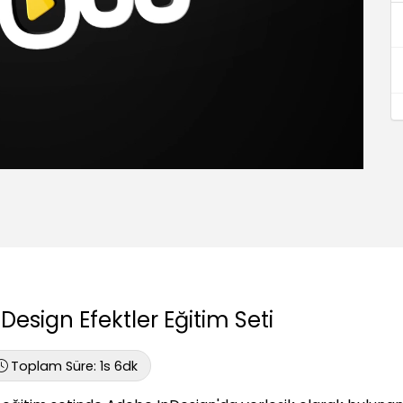
nDesign Efektler Eğitim Seti
Toplam Süre:
1s 6dk