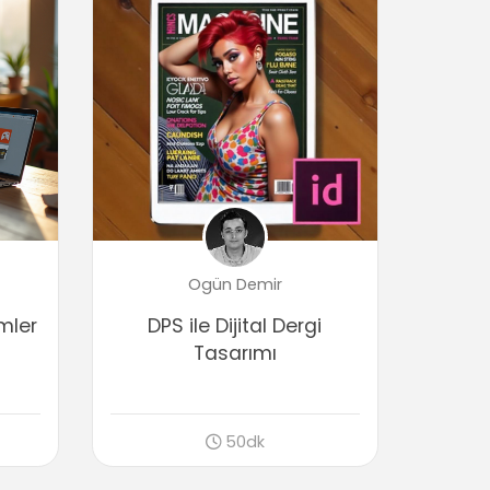
Ogün Demir
emler
DPS ile Dijital Dergi
Tasarımı
50dk