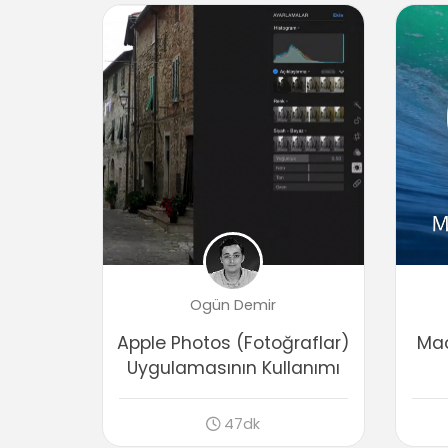
Ogün Demir
Apple Photos (Fotoğraflar)
Mac
Uygulamasının Kullanımı
47dk