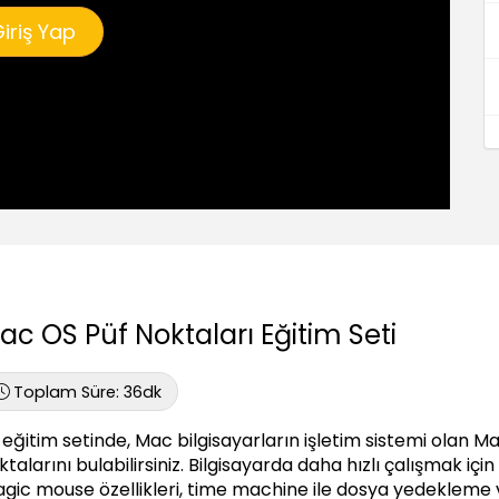
iriş Yap
ac OS Püf Noktaları Eğitim Seti
Toplam Süre:
36dk
 eğitim setinde, Mac bilgisayarların işletim sistemi olan Mac 
ktalarını bulabilirsiniz. Bilgisayarda daha hızlı çalışmak içi
gic mouse özellikleri, time machine ile dosya yedekleme v