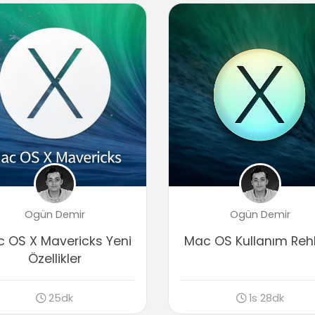
Ogün Demir
Ogün Demir
 OS X Mavericks Yeni
Mac OS Kullanım Reh
Özellikler
25dk
1s 28dk