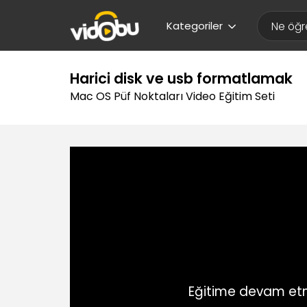
Kategoriler
Harici disk ve usb formatlamak
Mac OS Püf Noktaları Video Eğitim Seti
Eğitime devam etm