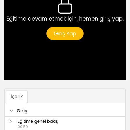
Eğitime devam etmek için, hemen giriş yap.
Giriş Yap
İçerik
Giriş
Eğitime genel bakış
00:59