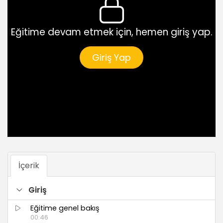
Eğitime devam etmek için, hemen giriş yap.
Giriş Yap
İçerik
Giriş
Eğitime genel bakış
00:46