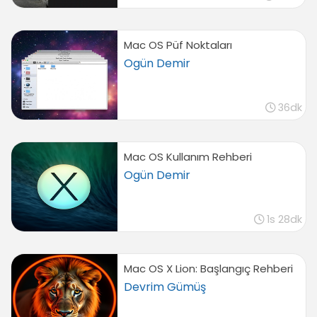
Mac OS Püf Noktaları
Ogün Demir
36dk
Mac OS Kullanım Rehberi
Ogün Demir
1s 28dk
Mac OS X Lion: Başlangıç Rehberi
Devrim Gümüş