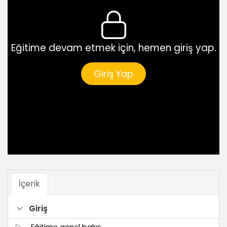
Eğitime devam etmek için, hemen giriş yap.
Giriş Yap
İçerik
Giriş
Eğitime genel bakış