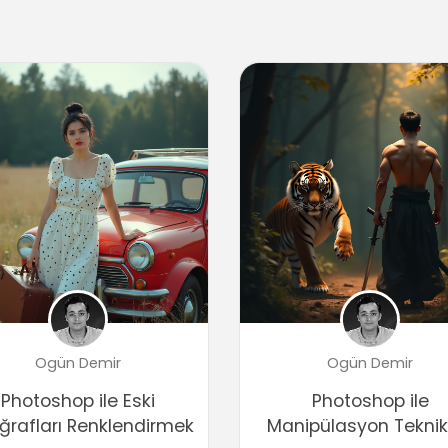
Ogün Demir
Ogün Demir
Photoshop ile Eski
Photoshop ile
ğrafları Renklendirmek
Manipülasyon Teknikl