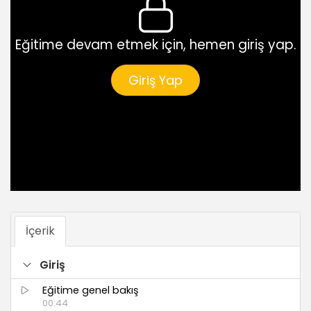
Eğitime devam etmek için, hemen giriş yap.
Giriş Yap
İçerik
Giriş
Eğitime genel bakış
00:44