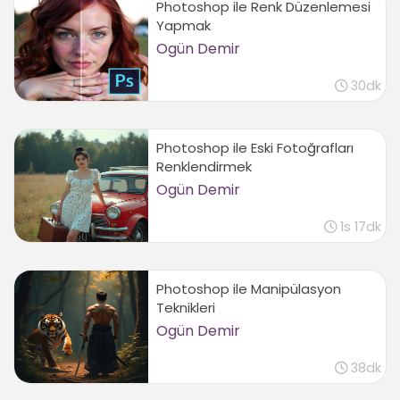
Photoshop ile Renk Düzenlemesi
Yapmak
Ogün Demir
30dk
Photoshop ile Eski Fotoğrafları
Renklendirmek
Ogün Demir
1s 17dk
Photoshop ile Manipülasyon
Teknikleri
Ogün Demir
38dk