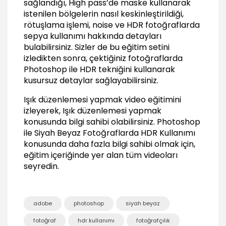
sağlandığı, High pass’de maske kullanarak
istenilen bölgelerin nasıl keskinleştirildiği,
rötuşlama işlemi, noise ve HDR fotoğraflarda
sepya kullanımı hakkında detayları
bulabilirsiniz. Sizler de bu eğitim setini
izledikten sonra, çektiğiniz fotoğraflarda
Photoshop ile HDR tekniğini kullanarak
kusursuz detaylar sağlayabilirsiniz.
Işık düzenlemesi yapmak video eğitimini
izleyerek, Işık düzenlemesi yapmak
konusunda bilgi sahibi olabilirsiniz.
Photoshop
ile Siyah Beyaz Fotoğraflarda HDR Kullanımı
konusunda daha fazla bilgi sahibi olmak için,
eğitim içeriğinde yer alan tüm videoları
seyredin.
adobe
photoshop
siyah beyaz
fotoğraf
hdr kullanımı
fotoğrafçılık