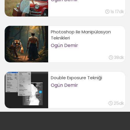
1s 17dk
Photoshop ile Manipülasyon
Teknikleri
Ogün Demir
38dk
Double Exposure Tekniği
Ogün Demir
25dk