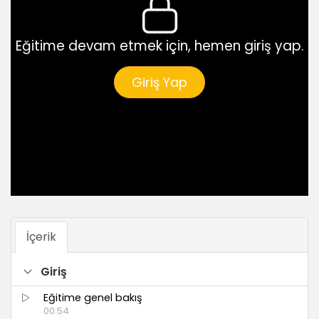
Eğitime devam etmek için, hemen giriş yap.
Giriş Yap
İçerik
Giriş
Eğitime genel bakış
00:54