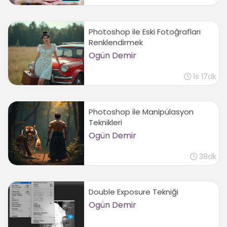
Photoshop ile Eski Fotoğrafları
Renklendirmek
Ogün Demir
1s 17dk
Photoshop ile Manipülasyon
Teknikleri
Ogün Demir
38dk
Double Exposure Tekniği
Ogün Demir