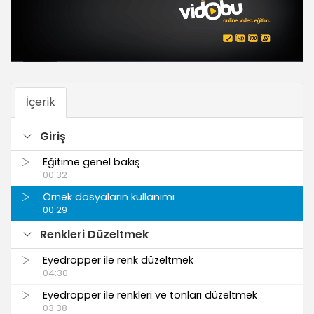
İçerik
Giriş
Eğitime genel bakış
00:32
Örnek dosyaların kullanımı
00:29
Renkleri Düzeltmek
Eyedropper ile renk düzeltmek
04:30
Eyedropper ile renkleri ve tonları düzeltmek
03:38