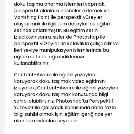
Sonuç
doku taşıma onarma işlemleri yapmak,
perspektif alanlara nesneler eklemek ve
Sonuç
00:20
Vanishing Point ile perspektif yüzeyler
oluşturmak ile ilgili tüm detaylar bu eğitim
setinde anlatılmıştır. Bu eğitim setini
izledikten sonra, sizler de Photoshop ile
perspektif yüzeyler ile kolaylıkla çalışabilir ve
ileri seviye manipülasyon işlemlerinde bu
eğitim setinde öğrendiklerinizi
kullanabilirsiniz.
Content-Aware ile eğimli yüzeyleri
koruyarak doku taşımak video eğitimini
izleyerek, Content-Aware ile eğimli yüzeyleri
koruyarak doku taşımak konusunda bilgi
sahibi olabilirsiniz.
Photoshop’ta Perspektif
Yüzeyler ile Çalışmak
konusunda daha fazla
bilgi sahibi olmak için, eğitim içeriğinde yer
alan tüm videoları seyredin.