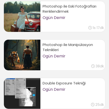
Photoshop ile Eski Fotoğrafları
Renklendirmek
Ogün Demir
1s 17dk
Photoshop ile Manipülasyon
Teknikleri
Ogün Demir
38dk
Double Exposure Tekniği
Ogün Demir
25dk