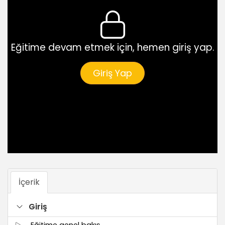
Eğitime devam etmek için, hemen giriş yap.
Giriş Yap
İçerik
Giriş
Eğitime genel bakış